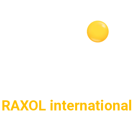
e
RAXOL international