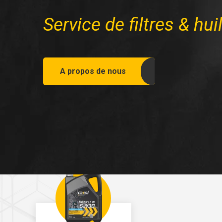
Service de filtres & hui
A propos de nous