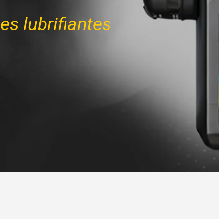
les lubrifiantes