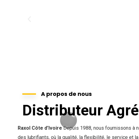
A propos de nous
Distributeur Agré
Raxol Côte d’Ivoire
Depuis 1988, nous fournissons à no
des lubrifiants, où la qualité, la flexibilité, le service et