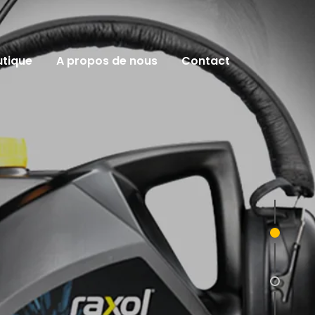
utique
A propos de nous
Contact