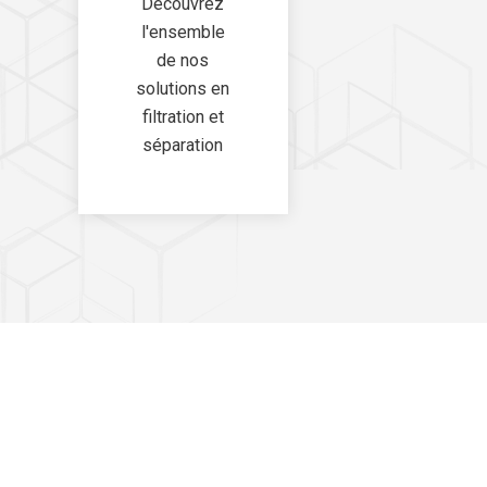
Découvrez
l'ensemble
de nos
solutions en
filtration et
séparation