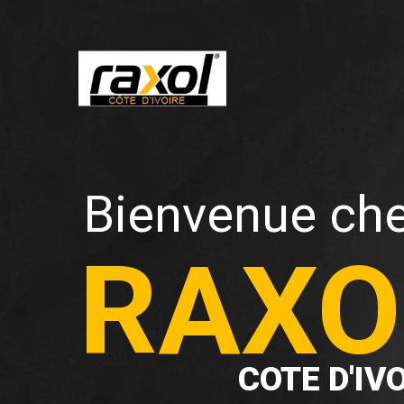
Bienvenue ch
RAXO
COTE D'IV