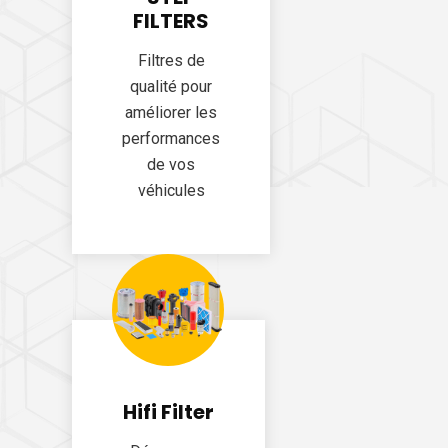
FILTERS
Filtres de
qualité pour
améliorer les
performances
de vos
véhicules
Hifi Filter