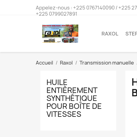
Appelez-nous :
+225 0767140090 / +225 2
+225 0799027891
RAXOL
STEP
Accueil
Raxol
Transmission manuelle
HUILE
ENTIÈREMENT
B
SYNTHÉTIQUE
POUR BOÎTE DE
VITESSES