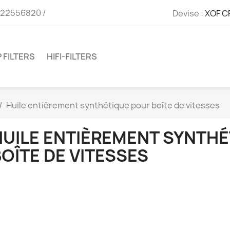
722556820 /
Devise :
XOF C
 FILTERS
HIFI-FILTERS
Huile entièrement synthétique pour boîte de vitesses
HUILE ENTIÈREMENT SYNTH
OÎTE DE VITESSES