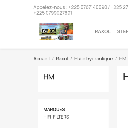
Appelez-nous :
+225 0767140090 / +225 2
+225 0799027891
RAXOL
STEP
Accueil
Raxol
Huile hydraulique
HM
HM
MARQUES
HIFI-FILTERS