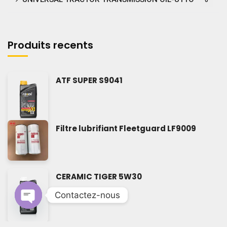
0
Produits recents
ATF SUPER S9041
Filtre lubrifiant Fleetguard LF9009
CERAMIC TIGER 5W30
Contactez-nous
Open chaty