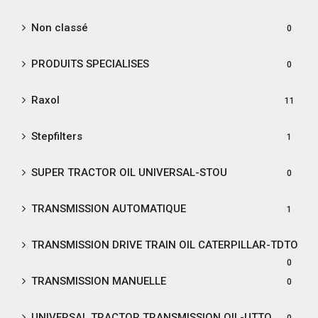
Non classé
0
PRODUITS SPECIALISES
0
Raxol
11
Stepfilters
1
SUPER TRACTOR OIL UNIVERSAL-STOU
0
TRANSMISSION AUTOMATIQUE
1
TRANSMISSION DRIVE TRAIN OIL CATERPILLAR-TDTO
0
TRANSMISSION MANUELLE
0
UNIVERSAL TRACTOR TRANSMISSION OIL-UTTO