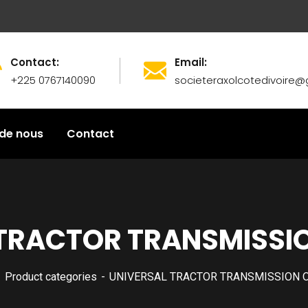
Contact:
Email:
+225 0767140090
societeraxolcotedivoire
de nous
Contact
TRACTOR TRANSMISSI
Product categories
UNIVERSAL TRACTOR TRANSMISSION O