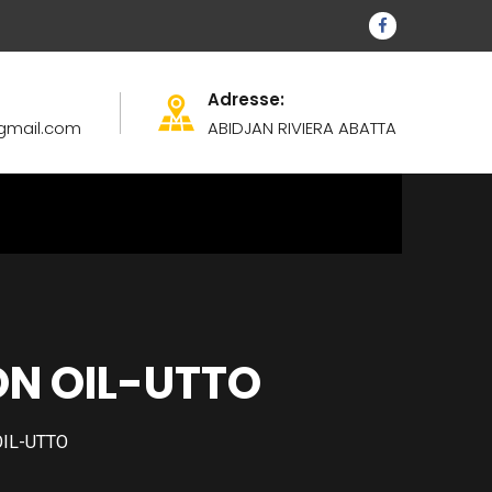
Adresse:
@gmail.com
ABIDJAN RIVIERA ABATTA
ON OIL-UTTO
IL-UTTO