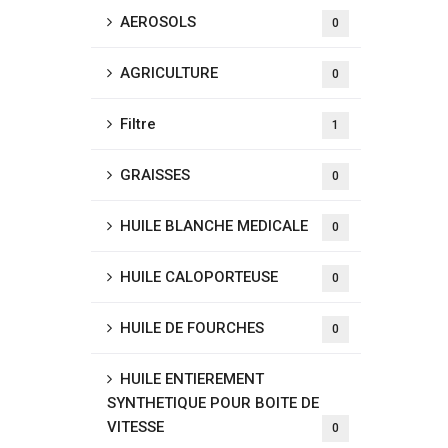
AEROSOLS
0
AGRICULTURE
0
Filtre
1
GRAISSES
0
HUILE BLANCHE MEDICALE
0
HUILE CALOPORTEUSE
0
HUILE DE FOURCHES
0
HUILE ENTIEREMENT
SYNTHETIQUE POUR BOITE DE
VITESSE
0