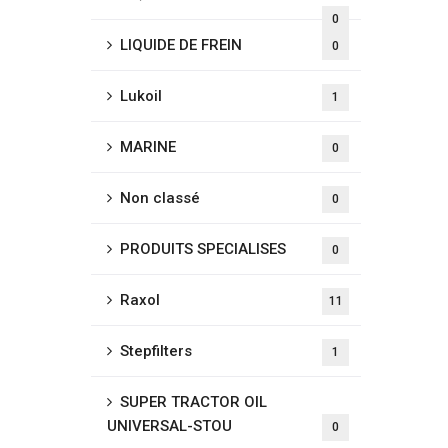
0
LIQUIDE DE FREIN
0
Lukoil
1
MARINE
0
Non classé
0
PRODUITS SPECIALISES
0
Raxol
11
Stepfilters
1
SUPER TRACTOR OIL
UNIVERSAL-STOU
0