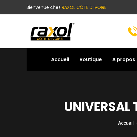
Bienvenue chez
RAXOL CÔTE D'IVOIRE
Accueil
Boutique
A propos 
UNIVERSAL 
Accueil