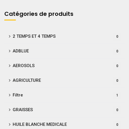
Catégories de produits
2 TEMPS ET 4 TEMPS
0
ADBLUE
0
AEROSOLS
0
AGRICULTURE
0
Filtre
1
GRAISSES
0
HUILE BLANCHE MEDICALE
0