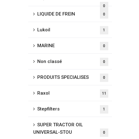
0
LIQUIDE DE FREIN
0
Lukoil
1
MARINE
0
Non classé
0
PRODUITS SPECIALISES
0
Raxol
11
Stepfilters
1
SUPER TRACTOR OIL
UNIVERSAL-STOU
0