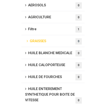
AEROSOLS
0
AGRICULTURE
0
Filtre
1
GRAISSES
0
HUILE BLANCHE MEDICALE
0
HUILE CALOPORTEUSE
0
HUILE DE FOURCHES
0
HUILE ENTIEREMENT
SYNTHETIQUE POUR BOITE DE
VITESSE
0