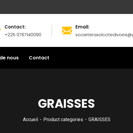
Contact:
Email:
+225 0767140090
societeraxolcotedivoire
de nous
Contact
GRAISSES
Accueil
Product categories
GRAISSES