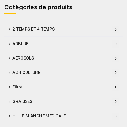
Catégories de produits
2 TEMPS ET 4 TEMPS
0
ADBLUE
0
AEROSOLS
0
AGRICULTURE
0
Filtre
1
GRAISSES
0
HUILE BLANCHE MEDICALE
0